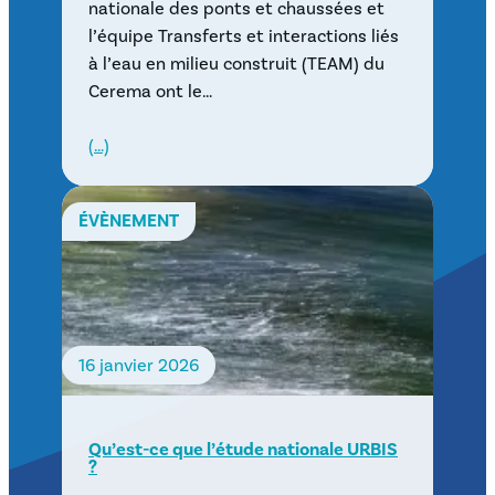
nationale des ponts et chaussées et
l’équipe Transferts et interactions liés
à l’eau en milieu construit (TEAM) du
Cerema ont le…
(…)
ÉVÈNEMENT
16 janvier 2026
Qu’est-ce que l’étude nationale URBIS
?