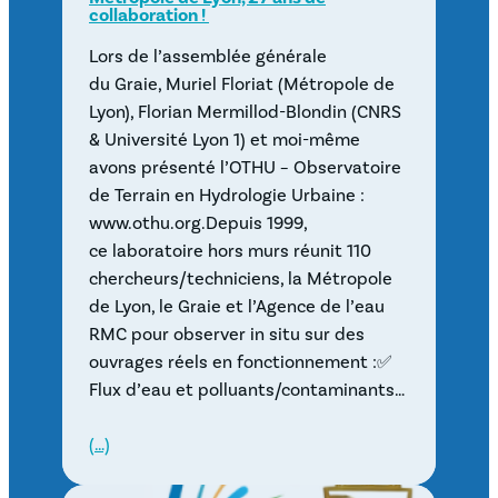
collaboration !
Lors de l’assemblée générale
du Graie, Muriel Floriat (Métropole de
Lyon), Florian Mermillod-Blondin (CNRS
& Université Lyon 1) et moi-même
avons présenté l’OTHU – Observatoire
de Terrain en Hydrologie Urbaine :
www.othu.org.Depuis 1999,
ce laboratoire hors murs réunit 110
chercheurs/techniciens, la Métropole
de Lyon, le Graie et l’Agence de l’eau
RMC pour observer in situ sur des
ouvrages réels en fonctionnement :✅
Flux d’eau et polluants/contaminants…
(…)