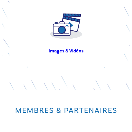
Banque d’image de l’Observatoire de Terrain en Hydrologie
Urbaine et découvrez également sur cette page toutes les
vidéos réalisées par l’Othu.
Images & Vidéos
MEMBRES & PARTENAIRES